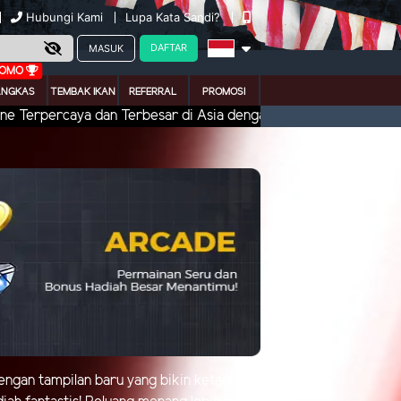
Hubungi Kami
Lupa Kata Sandi?
DAFTAR
ROMO
ANGKAS
TEMBAK IKAN
REFERRAL
PROMOSI
i Asia dengan Lisensi Internasional. Situs Gaming Judi Onli
ngan tampilan baru yang bikin ketagihan!