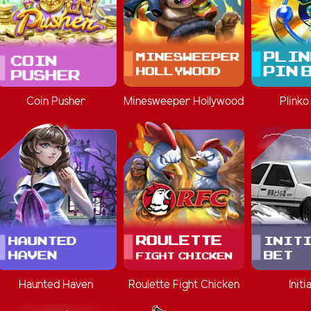
Coin Pusher
Minesweeper Hollywood
Plinko
Haunted Haven
Roulette Fight Chicken
Initi