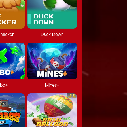
Whacker
Duck Down
mbo+
Mines+