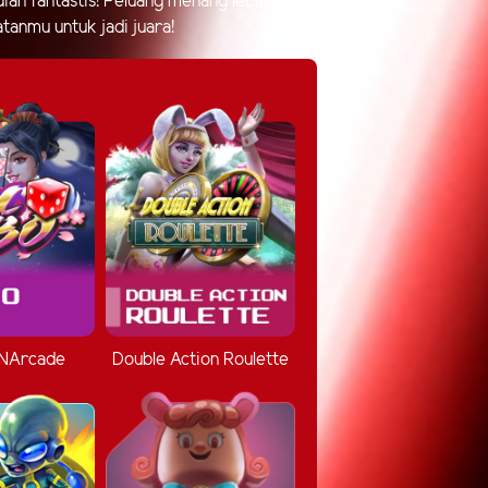
h fantastis! Peluang menang lebih besar,
anmu untuk jadi juara!
DNArcade
Double Action Roulette