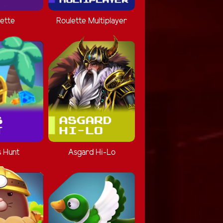
lette
Roulette Multiplayer
 Hunt
Asgard Hi-Lo